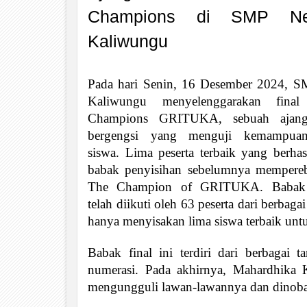
Champions di SMP Ne
Kaliwungu
Pada hari Senin, 16 Desember 2024, S
Kaliwungu menyelenggarakan fina
Champions GRITUKA, sebuah ajang
bergengsi yang menguji kemampua
siswa. Lima peserta terbaik yang berhasi
babak penyisihan sebelumnya mempereb
The Champion of GRITUKA. Babak 
telah diikuti oleh 63 peserta dari berbagai 
hanya menyisakan lima siswa terbaik untu
Babak final ini terdiri dari berbagai 
numerasi. Pada akhirnya, Mahardhika K
mengungguli lawan-lawannya dan dinob