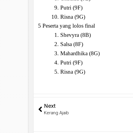
Putri (9F)
Risna (9G)
5 Peserta yang lolos final
Shevyra (8B)
Salsa (8F)
Mahardhika (8G)
Putri (9F)
Risna (9G)
Next
Kerang Ajaib