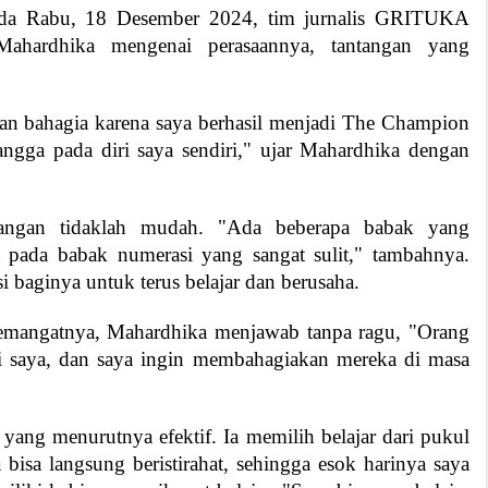
 pada Rabu, 18 Desember 2024, tim jurnalis GRITUKA
ahardhika mengenai perasaannya, tantangan yang
dan bahagia karena saya berhasil menjadi The Champion
ga pada diri saya sendiri," ujar Mahardhika dengan
angan tidaklah mudah. "Ada beberapa babak yang
a pada babak numerasi yang sangat sulit," tambahnya.
i baginya untuk terus belajar dan berusaha.
yemangatnya, Mahardhika menjawab tanpa ragu, "Orang
si saya, dan saya ingin membahagiakan mereka di masa
r yang menurutnya efektif. Ia memilih belajar dari pukul
 bisa langsung beristirahat, sehingga esok harinya saya