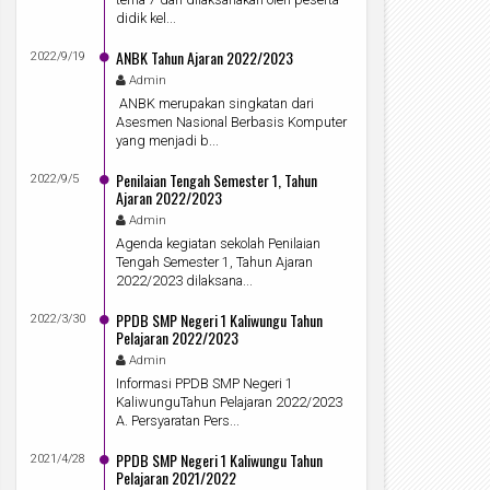
didik kel...
ANBK Tahun Ajaran 2022/2023
2022/9/19
Admin
ANBK merupakan singkatan dari
Asesmen Nasional Berbasis Komputer
yang menjadi b...
Penilaian Tengah Semester 1, Tahun
2022/9/5
Ajaran 2022/2023
Admin
Agenda kegiatan sekolah Penilaian
Tengah Semester 1, Tahun Ajaran
2022/2023 dilaksana...
PPDB SMP Negeri 1 Kaliwungu Tahun
2022/3/30
Pelajaran 2022/2023
Admin
Informasi PPDB SMP Negeri 1
KaliwunguTahun Pelajaran 2022/2023
A. Persyaratan Pers...
PPDB SMP Negeri 1 Kaliwungu Tahun
2021/4/28
Pelajaran 2021/2022