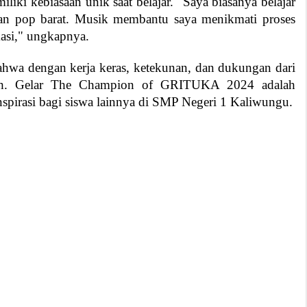
iliki kebiasaan unik saat belajar. "Saya biasanya belajar
n pop barat. Musik membantu saya menikmati proses
asi," ungkapnya.
hwa dengan kerja keras, ketekunan, dan dukungan dari
iraih. Gelar The Champion of GRITUKA 2024 adalah
nspirasi bagi siswa lainnya di SMP Negeri 1 Kaliwungu.