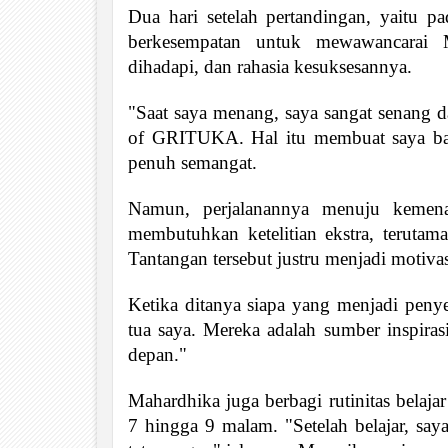
Dua hari setelah pertandingan, yaitu
berkesempatan untuk mewawancarai M
dihadapi, dan rahasia kesuksesannya.
"Saat saya menang, saya sangat senang 
of GRITUKA. Hal itu membuat saya bang
penuh semangat.
Namun, perjalanannya menuju kemen
membutuhkan ketelitian ekstra, terutam
Tantangan tersebut justru menjadi motivas
Ketika ditanya siapa yang menjadi pen
tua saya. Mereka adalah sumber inspira
depan."
Mahardhika juga berbagi rutinitas belaja
7 hingga 9 malam. "Setelah belajar, saya