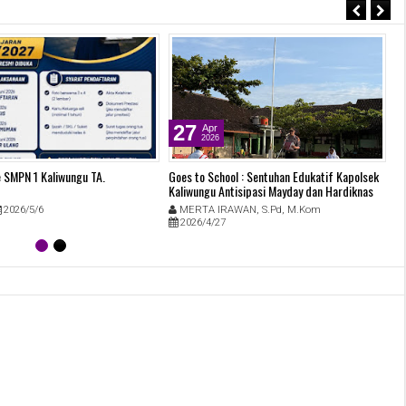
27
Apr
2026
 SMPN 1 Kaliwungu TA.
Goes to School : Sentuhan Edukatif Kapolsek
Kaliwungu Antisipasi Mayday dan Hardiknas
2026
2026/5/6
MERTA IRAWAN, S.Pd, M.Kom
2026/4/27