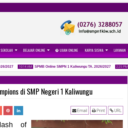
 SEKOLAH
BELAJAR ONLINE
UJIAN ONLINE
KARYA SISWA
LAYANAN
/2027
SPMB Online SMPN 1 Kaliwungu TA. 2026/2027
G
10:14 AM
2:25 PM
hampions di SMP Negeri 1 Kaliwungu
06
27
May
Apr
2026
2026
Email
Print
URL
lash of