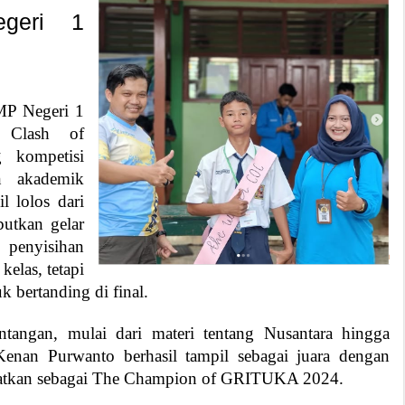
geri 1
MP Negeri 1
l Clash of
 kompetisi
n akademik
l lolos dari
utkan gelar
penyisihan
kelas, tetapi
k bertanding di final.
tantangan, mulai dari materi tentang Nusantara hingga
enan Purwanto berhasil tampil sebagai juara dengan
atkan sebagai The Champion of GRITUKA 2024.