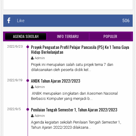
Like
506
AGENDA SEKOLAH
INFO TERBARU
POPULER
Proyek Penguatan Profil Pelajar Pancasila (P5) Ke 1 Tema Gaya
2022/9/23
Hidup Berkelanjutan
Admin
Projek ini merupakan salah satu projek tema 7 dan
dilaksanakan oleh peserta didik kel...
ANBK Tahun Ajaran 2022/2023
2022/9/19
Admin
ANBK merupakan singkatan dari Asesmen Nasional
Berbasis Komputer yang menjadi b...
Penilaian Tengah Semester 1, Tahun Ajaran 2022/2023
2022/9/5
Admin
Agenda kegiatan sekolah Penilaian Tengah Semester 1,
Tahun Ajaran 2022/2023 dilaksana...