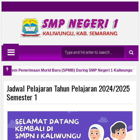
si Sistem Penerimaan Murid Baru (SPMB) Daring SMP Negeri 1 Kaliwungu Tahu
ahun 2026 dan Visi Misinya
Jadwal Pelajaran Tahun Pelajaran 2024/2025
Semester 1