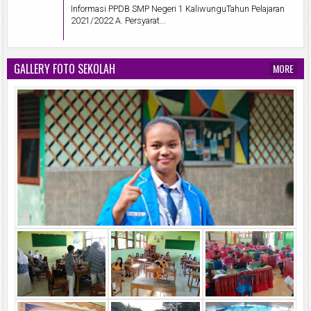
Informasi PPDB SMP Negeri 1 KaliwunguTahun Pelajaran
2021/2022 A. Persyarat...
GALLERY FOTO SEKOLAH
MORE