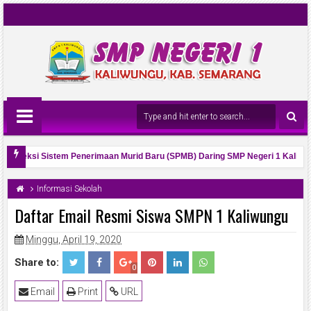
l Seleksi Sistem Penerimaan Murid Baru (SPMB) Daring SMP Negeri 1 Kaliwun
 Osis Tahun 2026 dan Visi Misinya
Informasi Sekolah
Daftar Email Resmi Siswa SMPN 1 Kaliwungu
Minggu, April 19, 2020
Share to:
0
Email
Print
URL