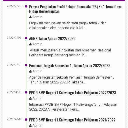
Proyek Penguatan Profil Pelajar Pancasila (P5) Ke 1 Tema Gaya
2022/9/23
Hidup Berkelanjutan
Admin
Projek ini merupakan salah satu projek tema 7 dan
dilaksanakan oleh peserta didik kel...
ANBK Tahun Ajaran 2022/2023
2022/9/19
Admin
ANBK merupakan singkatan dari Asesmen Nasional
Berbasis Komputer yang menjadi b...
Penilaian Tengah Semester 1, Tahun Ajaran 2022/2023
2022/9/5
Admin
Agenda kegiatan sekolah Penilaian Tengah Semester 1,
Tahun Ajaran 2022/2023 dilaksana...
PPDB SMP Negeri 1 Kaliwungu Tahun Pelajaran 2022/2023
2022/3/30
Admin
Informasi PPDB SMP Negeri 1 KaliwunguTahun Pelajaran
2022/2023 A. Persyaratan Pers...
PPDB SMP Negeri 1 Kaliwungu Tahun Pelajaran 2021/2022
2021/4/28
Admin