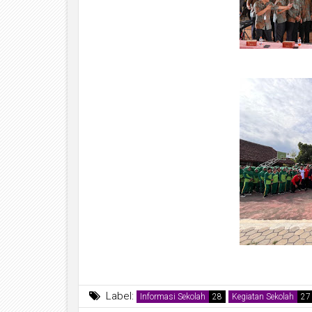
Label:
Informasi Sekolah
Kegiatan Sekolah