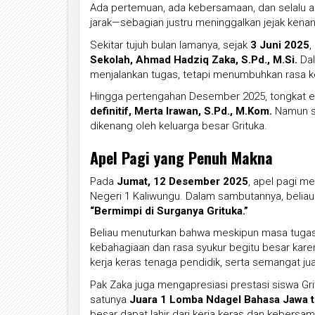
Ada pertemuan, ada kebersamaan, dan selalu a
jarak—sebagian justru meninggalkan jejak kenan
Sekitar tujuh bulan lamanya, sejak
3 Juni 2025
,
Sekolah, Ahmad Hadziq Zaka, S.Pd., M.Si.
Dal
menjalankan tugas, tetapi menumbuhkan rasa 
Hingga pertengahan Desember 2025, tongkat 
definitif, Merta Irawan, S.Pd., M.Kom.
Namun se
dikenang oleh keluarga besar Grituka.
Apel Pagi yang Penuh Makna
Pada
Jumat, 12 Desember 2025
, apel pagi m
Negeri 1 Kaliwungu. Dalam sambutannya, beli
“Bermimpi di Surganya Grituka.”
Beliau menuturkan bahwa meskipun masa tugasn
kebahagiaan dan rasa syukur begitu besar kar
kerja keras tenaga pendidik, serta semangat jua
Pak Zaka juga mengapresiasi prestasi siswa Gri
satunya
Juara 1 Lomba Ndagel Bahasa Jawa t
besar dapat lahir dari kerja keras dan kebersa