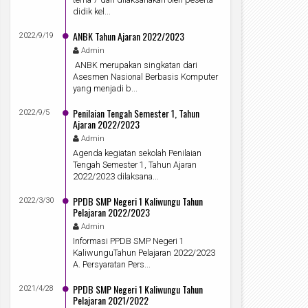
didik kel...
ANBK Tahun Ajaran 2022/2023
2022/9/19
Admin
ANBK merupakan singkatan dari
Asesmen Nasional Berbasis Komputer
yang menjadi b...
Penilaian Tengah Semester 1, Tahun
2022/9/5
Ajaran 2022/2023
Admin
Agenda kegiatan sekolah Penilaian
Tengah Semester 1, Tahun Ajaran
2022/2023 dilaksana...
PPDB SMP Negeri 1 Kaliwungu Tahun
2022/3/30
Pelajaran 2022/2023
Admin
Informasi PPDB SMP Negeri 1
KaliwunguTahun Pelajaran 2022/2023
A. Persyaratan Pers...
PPDB SMP Negeri 1 Kaliwungu Tahun
2021/4/28
Pelajaran 2021/2022