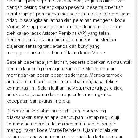
Setelah upacara pembukaan selesai, kegiatan dilanjutkan
dengan ceking perlengkapan peserta. peserta diberikan
pembelajaran pentingnya taat pada tata tertib kepramukaan.
Adapun serangkaian latihan dan pelatihan mengenai kode
Morse. Setiap peserta diberikan panduan dan diarahkan
oleh kakak-kakak Asisten Pembina (AP) yang telah
berpengalaman dalam bidang komunikasi ini. Mereka
diajarkan tentang tanda-tanda dan bunyi yang
menggambarkan huruf-huruf dalam kode Morse.
Setelah beberapa jam latihan, peserta diberikan waktu untuk
berlatih langsung menggunakan kode Morse dengan
memindahkan pesan-pesan sederhana. Mereka tampak
antusias dan tekun dalam mencoba menguasai teknik
komunikasi ini. Selain latihan individu, mereka juga diajak
untuk bekerja sama dalam regu untuk meningkatkan
kecepatan dan akurasi mereka.
Puncak dari kegiatan ini adalah ujian morse yang
dilaksanakan setelah apel penutupan. Setiap regu diuji
kemampuan mereka dalam menerima pesan dengan
menggunakan kode Morse Bendera. Ujian ini dilakukan
dalam suasana yang penuh semangat dan kebersamaan.