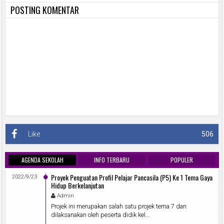
POSTING KOMENTAR
Like
506
AGENDA SEKOLAH
INFO TERBARU
POPULER
Proyek Penguatan Profil Pelajar Pancasila (P5) Ke 1 Tema Gaya
2022/9/23
Hidup Berkelanjutan
Admin
Projek ini merupakan salah satu projek tema 7 dan
dilaksanakan oleh peserta didik kel...