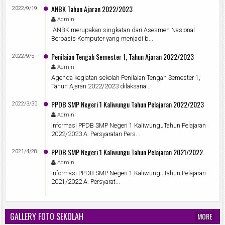
ANBK Tahun Ajaran 2022/2023
2022/9/19
Admin
ANBK merupakan singkatan dari Asesmen Nasional
Berbasis Komputer yang menjadi b...
Penilaian Tengah Semester 1, Tahun Ajaran 2022/2023
2022/9/5
Admin
Agenda kegiatan sekolah Penilaian Tengah Semester 1,
Tahun Ajaran 2022/2023 dilaksana...
PPDB SMP Negeri 1 Kaliwungu Tahun Pelajaran 2022/2023
2022/3/30
Admin
Informasi PPDB SMP Negeri 1 KaliwunguTahun Pelajaran
2022/2023 A. Persyaratan Pers...
PPDB SMP Negeri 1 Kaliwungu Tahun Pelajaran 2021/2022
2021/4/28
Admin
Informasi PPDB SMP Negeri 1 KaliwunguTahun Pelajaran
2021/2022 A. Persyarat...
GALLERY FOTO SEKOLAH
MORE