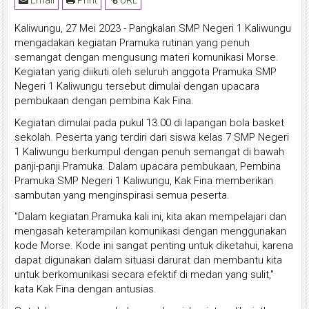
Email
Print
URL
Kaliwungu, 27 Mei 2023 - Pangkalan SMP Negeri 1 Kaliwungu
mengadakan kegiatan Pramuka rutinan yang penuh
semangat dengan mengusung materi komunikasi Morse.
Kegiatan yang diikuti oleh seluruh anggota Pramuka SMP
Negeri 1 Kaliwungu tersebut dimulai dengan upacara
pembukaan dengan pembina Kak Fina.
Kegiatan dimulai pada pukul 13.00 di lapangan bola basket
sekolah. Peserta yang terdiri dari siswa kelas 7 SMP Negeri
1 Kaliwungu berkumpul dengan penuh semangat di bawah
panji-panji Pramuka. Dalam upacara pembukaan, Pembina
Pramuka SMP Negeri 1 Kaliwungu, Kak Fina memberikan
sambutan yang menginspirasi semua peserta.
"Dalam kegiatan Pramuka kali ini, kita akan mempelajari dan
mengasah keterampilan komunikasi dengan menggunakan
kode Morse. Kode ini sangat penting untuk diketahui, karena
dapat digunakan dalam situasi darurat dan membantu kita
untuk berkomunikasi secara efektif di medan yang sulit,"
kata Kak Fina dengan antusias.