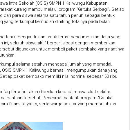
iswa Intra Sekolah (OSIS) SMPN 1 Kaliwungu Kabupaten
akat kurang mampu melalui program "Grituka Berbagi". Setiap
 dari para siswa selama satu tahun penuh sebagai bentuk
q yang terkumpul kemudian dihitung totalnya pada bulan
ang tahun dengan tujuan untuk terus mengumpulkan dana yang
n ini, seluruh siswa aktif berpartisipasi dengan memberikan
 tersebut digunakan untuk membeli paket sembako yang nantinya
utuhkan.
terkumpul selama setahun mencapai jumlah yang memadai.
, OSIS SMPN 1 Kaliwungu berhasil mengumpulkan dana yang
tiap paket sembako memiliki nilai nominal sebesar 50 ribu
nfaq tersebut akan diberikan kepada masyarakat sekitar
a bantuan tersebut. Penerima manfaat program "Grituka
ara finansial, yatim, serta warga sekitar yang membutuhkan