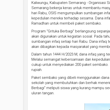
Kaliwungu, Kabupaten Semarang - Organisasi S
Semarang bekerja keras untuk membantu masyar
hari Rabu, OSIS mengumpulkan sumbangan infaq
kepedulian mereka terhadap sesama. Dana infa
Ramadhan untuk membeli paket sembako.
Program "Grituka Berbagi" berlangsung sepanj
akan digunakan untuk kegiatan sosial. Pada tahu
sumbangan infaq setiap hari Rabu. Dana infaq
akan dibagikan kepada masyarakat yang memb
Dalam tahun 1444 H/2023 M, dana infaq yang 
Melalui semangat kebersamaan dan kepedulian
cukup untuk menyediakan 200 paket sembako. Se
rupiah.
Paket sembako yang dibeli menggunakan dana i
sekolah yang membutuhkan dan berhak menerim
Berbagi" meliputi siswa yang kurang mampu sec
uluran tangan.