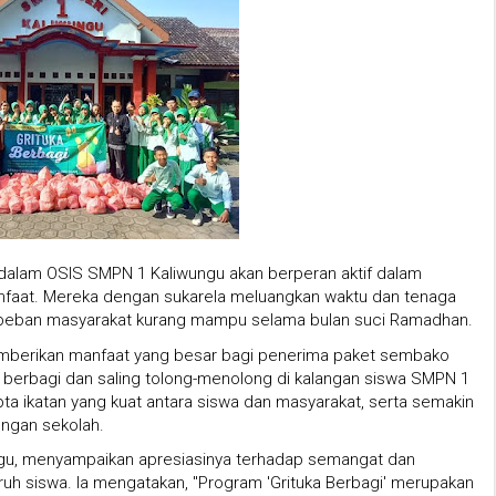
g dalam OSIS SMPN 1 Kaliwungu akan berperan aktif dalam
nfaat. Mereka dengan sukarela meluangkan waktu dan tenaga
 beban masyarakat kurang mampu selama bulan suci Ramadhan.
emberikan manfaat yang besar bagi penerima paket sembako
 berbagi dan saling tolong-menolong di kalangan siswa SMPN 1
cipta ikatan yang kuat antara siswa dan masyarakat, serta semakin
ngan sekolah.
gu, menyampaikan apresiasinya terhadap semangat dan
ruh siswa. Ia mengatakan, "Program 'Grituka Berbagi' merupakan