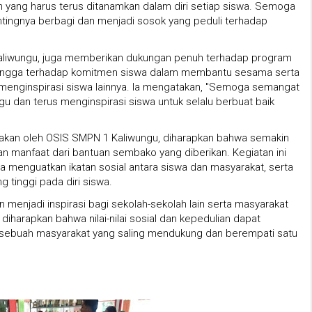
 yang harus terus ditanamkan dalam diri setiap siswa. Semoga
ntingnya berbagi dan menjadi sosok yang peduli terhadap
aliwungu, juga memberikan dukungan penuh terhadap program
 bangga terhadap komitmen siswa dalam membantu sesama serta
n menginspirasi siswa lainnya. Ia mengatakan, "Semoga semangat
gu dan terus menginspirasi siswa untuk selalu berbuat baik
anakan oleh OSIS SMPN 1 Kaliwungu, diharapkan bahwa semakin
 manfaat dari bantuan sembako yang diberikan. Kegiatan ini
a menguatkan ikatan sosial antara siswa dan masyarakat, serta
 tinggi pada diri siswa.
menjadi inspirasi bagi sekolah-sekolah lain serta masyarakat
 diharapkan bahwa nilai-nilai sosial dan kepedulian dapat
sebuah masyarakat yang saling mendukung dan berempati satu