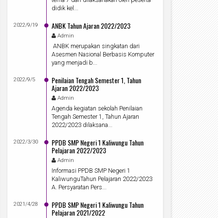
didik kel...
ANBK Tahun Ajaran 2022/2023
2022/9/19
Admin
ANBK merupakan singkatan dari
Asesmen Nasional Berbasis Komputer
yang menjadi b...
Penilaian Tengah Semester 1, Tahun
2022/9/5
Ajaran 2022/2023
Admin
Agenda kegiatan sekolah Penilaian
Tengah Semester 1, Tahun Ajaran
2022/2023 dilaksana...
PPDB SMP Negeri 1 Kaliwungu Tahun
2022/3/30
Pelajaran 2022/2023
Admin
Informasi PPDB SMP Negeri 1
KaliwunguTahun Pelajaran 2022/2023
A. Persyaratan Pers...
PPDB SMP Negeri 1 Kaliwungu Tahun
2021/4/28
Pelajaran 2021/2022