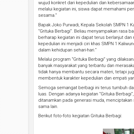
wujud konkret dari kepedulian dan kebersamaan
melalui kegiatan ini, siswa dapat memahami pe
sesama."
Bapak Joko Purwadi, Kepala Sekolah SMPN 1 K
"Grituka Berbagi". Beliau menyampaikan rasa
berharap kegiatan ini dapat terus berlanjut da
kepedulian ini menjadi ciri khas SMPN 1 Kaliwun
dalam kehidupan sehari-hari."
Melalui program "Grituka Berbagi" yang dilaks
banyak masyarakat yang terbantu dan merasakan
tidak hanya membantu secara materi, tetapi jug
membentuk karakter kepedulian dan empati yang
Semoga semangat berbagi ini terus tumbuh dan 
luas. Dengan adanya kegiatan "Grituka Berbagi",
ditanamkan pada generasi muda, menciptakan 
sama lain.
Berikut foto-foto kegiatan Grituka Berbagi: