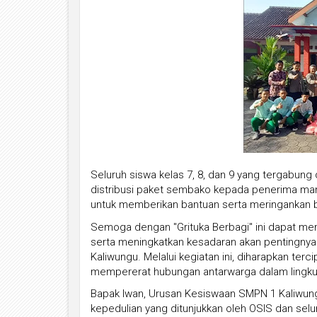
Seluruh siswa kelas 7, 8, dan 9 yang tergabun
distribusi paket sembako kepada penerima ma
untuk memberikan bantuan serta meringankan
Semoga dengan "Grituka Berbagi" ini dapat m
serta meningkatkan kesadaran akan pentingnya
Kaliwungu. Melalui kegiatan ini, diharapkan ter
mempererat hubungan antarwarga dalam lingku
Bapak Iwan, Urusan Kesiswaan SMPN 1 Kaliwun
kepedulian yang ditunjukkan oleh OSIS dan selu