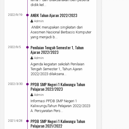
didik kel...
ANBK Tahun Ajaran 2022/2023
2022/9/19
Admin
ANBK merupakan singkatan dari
Asesmen Nasional Berbasis Komputer
yang menjadi b...
Penilaian Tengah Semester 1, Tahun
2022/9/5
Ajaran 2022/2023
Admin
Agenda kegiatan sekolah Penilaian
Tengah Semester 1, Tahun Ajaran
2022/2023 dilaksana...
PPDB SMP Negeri 1 Kaliwungu Tahun
2022/3/30
Pelajaran 2022/2023
Admin
Informasi PPDB SMP Negeri 1
KaliwunguTahun Pelajaran 2022/2023
A. Persyaratan Pers...
PPDB SMP Negeri 1 Kaliwungu Tahun
2021/4/28
Pelajaran 2021/2022