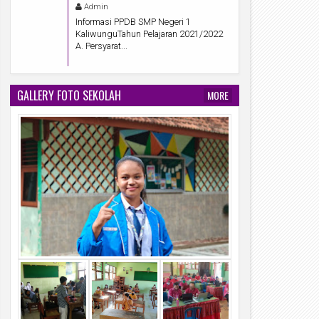
Admin
Informasi PPDB SMP Negeri 1
KaliwunguTahun Pelajaran 2021/2022
A. Persyarat...
GALLERY FOTO SEKOLAH
MORE