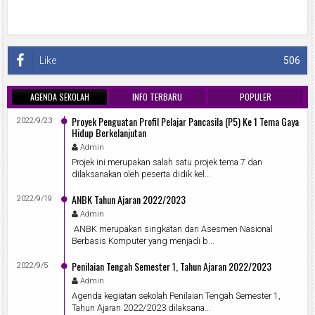
Like
506
AGENDA SEKOLAH
INFO TERBARU
POPULER
Proyek Penguatan Profil Pelajar Pancasila (P5) Ke 1 Tema Gaya
2022/9/23
Hidup Berkelanjutan
Admin
Projek ini merupakan salah satu projek tema 7 dan
dilaksanakan oleh peserta didik kel...
ANBK Tahun Ajaran 2022/2023
2022/9/19
Admin
ANBK merupakan singkatan dari Asesmen Nasional
Berbasis Komputer yang menjadi b...
Penilaian Tengah Semester 1, Tahun Ajaran 2022/2023
2022/9/5
Admin
Agenda kegiatan sekolah Penilaian Tengah Semester 1,
Tahun Ajaran 2022/2023 dilaksana...