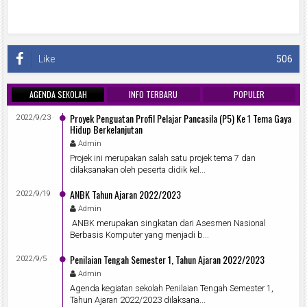
Like
506
AGENDA SEKOLAH
INFO TERBARU
POPULER
Proyek Penguatan Profil Pelajar Pancasila (P5) Ke 1 Tema Gaya
2022/9/23
Hidup Berkelanjutan
Admin
Projek ini merupakan salah satu projek tema 7 dan
dilaksanakan oleh peserta didik kel...
ANBK Tahun Ajaran 2022/2023
2022/9/19
Admin
ANBK merupakan singkatan dari Asesmen Nasional
Berbasis Komputer yang menjadi b...
Penilaian Tengah Semester 1, Tahun Ajaran 2022/2023
2022/9/5
Admin
Agenda kegiatan sekolah Penilaian Tengah Semester 1,
Tahun Ajaran 2022/2023 dilaksana...