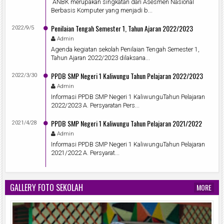
ANBK merupakan singkatan dari Asesmen Nasional
Berbasis Komputer yang menjadi b...
Penilaian Tengah Semester 1, Tahun Ajaran 2022/2023
2022/9/5
Admin
Agenda kegiatan sekolah Penilaian Tengah Semester 1,
Tahun Ajaran 2022/2023 dilaksana...
PPDB SMP Negeri 1 Kaliwungu Tahun Pelajaran 2022/2023
2022/3/30
Admin
Informasi PPDB SMP Negeri 1 KaliwunguTahun Pelajaran
2022/2023 A. Persyaratan Pers...
PPDB SMP Negeri 1 Kaliwungu Tahun Pelajaran 2021/2022
2021/4/28
Admin
Informasi PPDB SMP Negeri 1 KaliwunguTahun Pelajaran
2021/2022 A. Persyarat...
GALLERY FOTO SEKOLAH
MORE