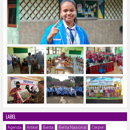
LABEL
Agenda
Artikel
Berita
Berita Nasional
Cerpen