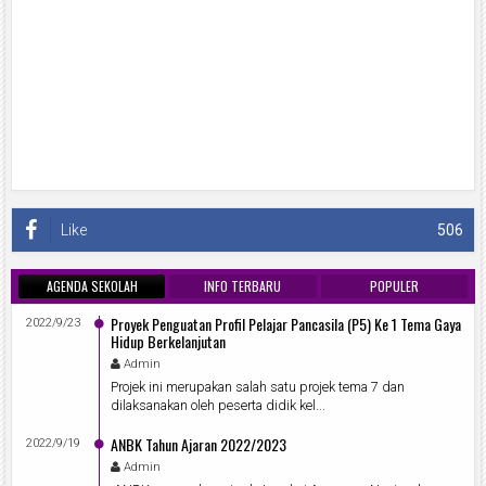
Like
506
AGENDA SEKOLAH
INFO TERBARU
POPULER
Proyek Penguatan Profil Pelajar Pancasila (P5) Ke 1 Tema Gaya
2022/9/23
Hidup Berkelanjutan
Admin
Projek ini merupakan salah satu projek tema 7 dan
dilaksanakan oleh peserta didik kel...
ANBK Tahun Ajaran 2022/2023
2022/9/19
Admin